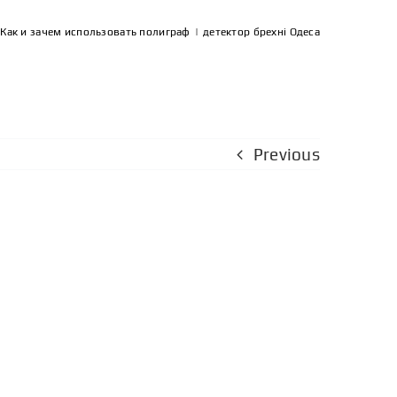
 Как и зачем использовать полиграф
|
детектор брехні Одеса
Previous