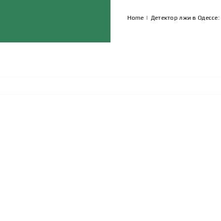
Home
|
Детектор лжи в Одессе: