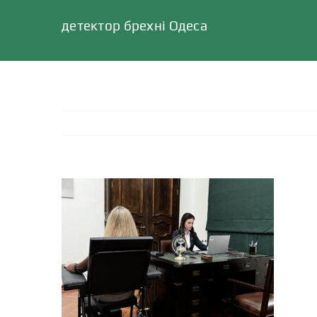
детектор брехні Одеса