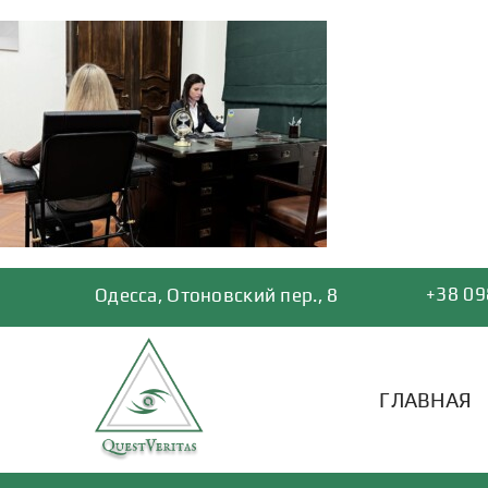
Skip
to
content
+38 09
Одесса, Отоновский пер., 8
ГЛАВНАЯ