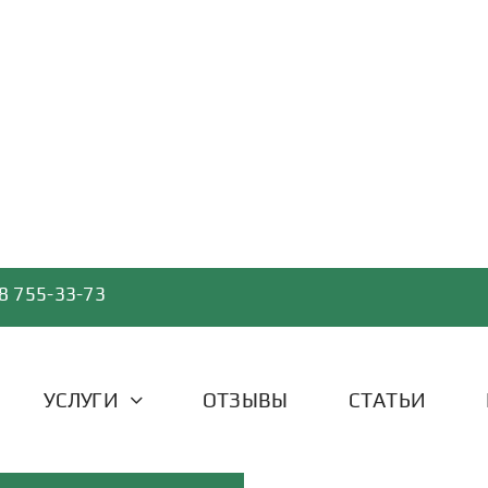
8 755-33-73
УСЛУГИ
ОТЗЫВЫ
СТАТЬИ