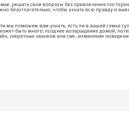
емье, решать свои вопросы без привлечения посторон
жно безотлагательно, чтобы узнать всю правду и выв
 мы поможем вам узнать, есть ли в вашей семье су
 может быть много: позднее возвращение домой, поте
йн, секретных звонков или смс, изменение поведения