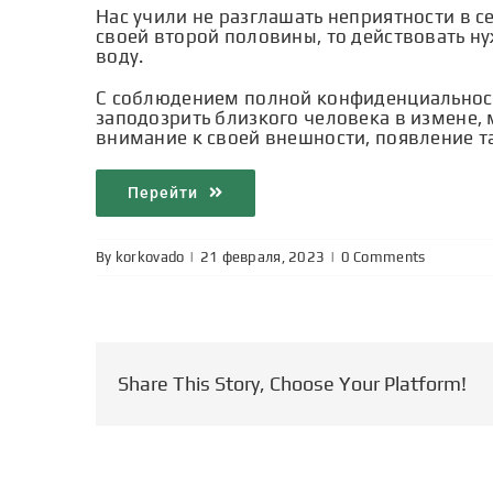
Нас учили не разглашать неприятности в с
своей второй половины, то действовать ну
воду.
С соблюдением полной конфиденциальности
заподозрить близкого человека в измене,
внимание к своей внешности, появление та
Перейти
By
korkovado
|
|
0 Comments
Share This Story, Choose Your Platform!