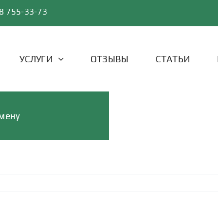
8 755-33-73
УСЛУГИ
ОТЗЫВЫ
СТАТЬИ
змену