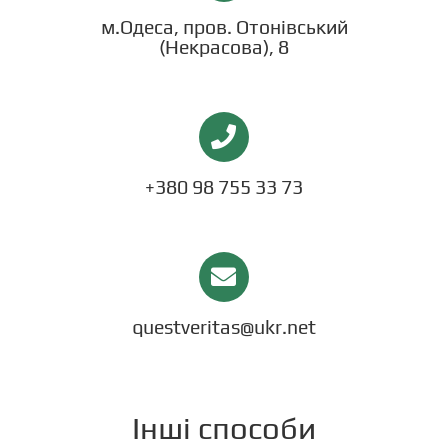
СТАТТІ
м.Одеса, пров. Отонівський
(Некрасова), 8
КОНТАКТИ
+380 98 755 33 73
questveritas@ukr.net
Інші способи