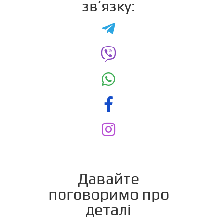
зв’язку:
Давайте
поговоримо про
деталі