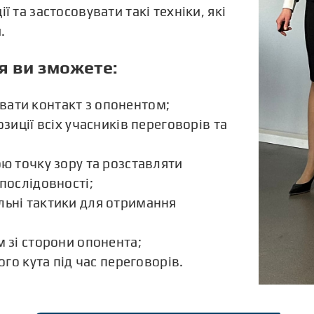
ії та застосовувати такі техніки, які
.
я ви зможете:
ати контакт з опонентом;
зиції всіх учасників переговорів та
ю точку зору та розставляти
послідовності;
ьні тактики для отримання
 зі сторони опонента;
ого кута під час переговорів.