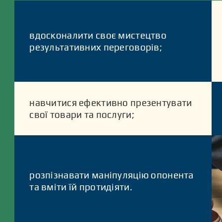
вдосконалити своє мистецтво
результативних переговорів;
навчитися ефективно презентувати
свої товари та послуги;
розпізнавати маніпуляцію опонента
та вміти їй протидіяти.