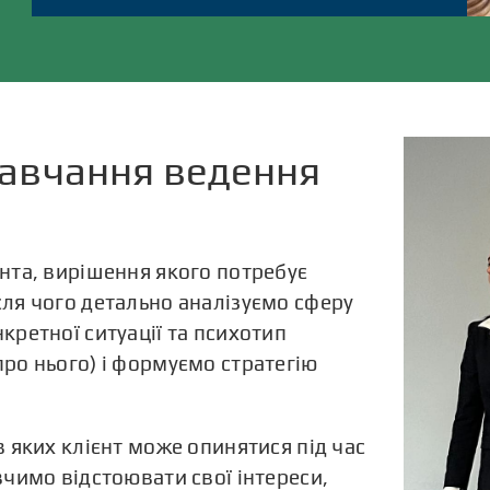
навчання ведення
нта, вирішення якого потребує
сля чого детально аналізуємо сферу
кретної ситуації та психотип
ро нього) і формуємо стратегію
в яких клієнт може опинятися під час
вчимо відстоювати свої інтереси,