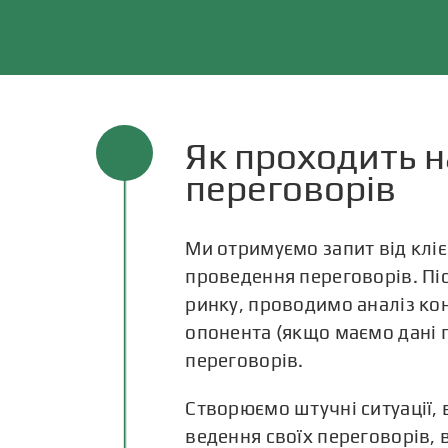
Як проходить 
переговорів
Ми отримуємо запит від кліє
проведення переговорів. Пі
ринку, проводимо аналіз кон
опонента (якщо маємо дані п
переговорів.
Створюємо штучні ситуації, 
ведення своїх переговорів, 