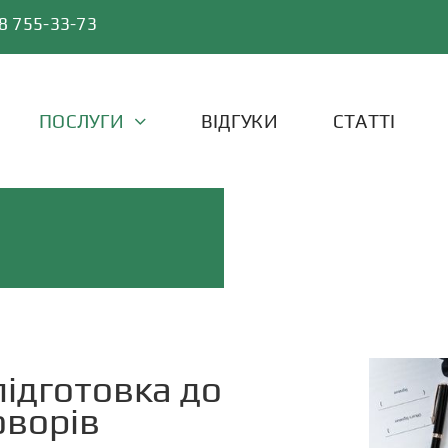
8 755-33-73
ПОСЛУГИ
ВІДГУКИ
СТАТТІ
підготовка до
оворів