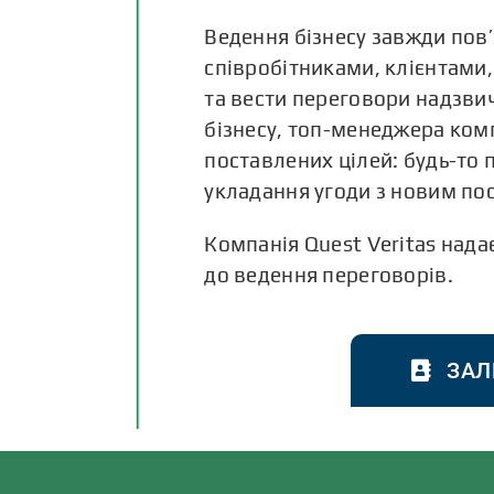
Ведення бізнесу завжди пов’
співробітниками, клієнтами
та
вести переговори
надзвич
бізнесу, топ-менеджера комп
поставлених цілей: будь-то
укладання угоди з новим по
Компанія Quest Veritas нада
до ведення переговорів.
ЗАЛ