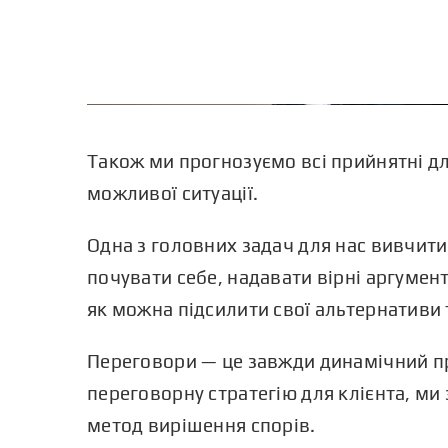
Також ми прогнозуємо всі прийнятні для
можливої ситуації.
Одна з головних задач для нас вивчит
почувати себе, надавати вірні аргумент
як можна підсилити свої альтернативи
Переговори — це завжди динамічний про
переговорну стратегію для клієнта, ми 
метод вирішення спорів.