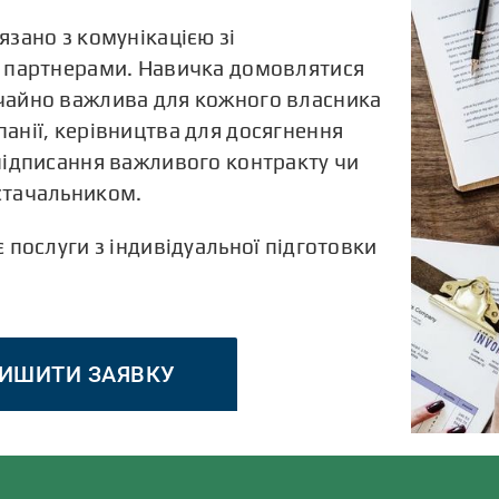
язано з комунікацією зі
, партнерами. Навичка домовлятися
айно важлива для кожного власника
анії, керівництва для досягнення
 підписання важливого контракту чи
стачальником.
є послуги з індивідуальної підготовки
ИШИТИ ЗАЯВКУ