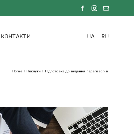
КОНТАКТИ
UA
RU
Home
|
Послуги
|
Підготовка до ведення переговорів