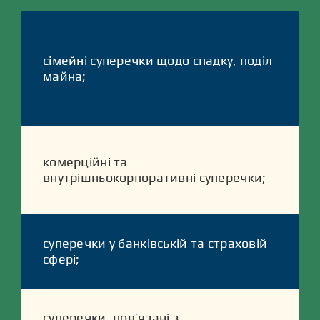
сімейні суперечки щодо спадку, поділ
майна;
комерційні та
внутрішньокорпоративні суперечки;
суперечки у банківській та страховій
сфері;
суперечки, пов’язані з