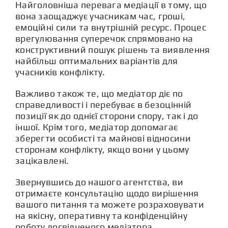
Найголовніша перевага медіації в тому, що
вона заощаджує учасникам час, гроші,
емоційні сили та внутрішній ресурс. Процес
врегулювання суперечок спрямовано на
конструктивний пошук рішень та виявлення
найбільш оптимальних варіантів для
учасників конфлікту.
Важливо також те, що медіатор діє по
справедливості і перебуває в безоцінній
позиції як до однієї сторони спору, так і до
іншої. Крім того, медіатор допомагає
зберегти особисті та майнові відносини
сторонам конфлікту, якщо вони у цьому
зацікавлені.
Звернувшись до нашого агентства, ви
отримаєте консультацію щодо вирішення
вашого питання та можете розраховувати
на якісну, оперативну та конфіденційну
роботу досвідченого медіатора.