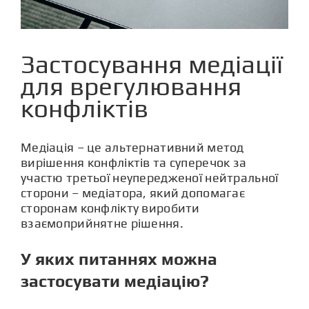
Застосування медіації
для врегулювання
конфліктів
Медіація – це альтернативний метод
вирішення конфліктів та суперечок за
участю третьої неупередженої нейтральної
сторони – медіатора, який допомагає
сторонам конфлікту виробити
взаємоприйнятне рішення.
У яких питаннях можна
застосувати медіацію?