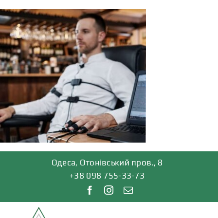
Skip
to
content
Одеса, Отонівський пров., 8
+38 098 755-33-73