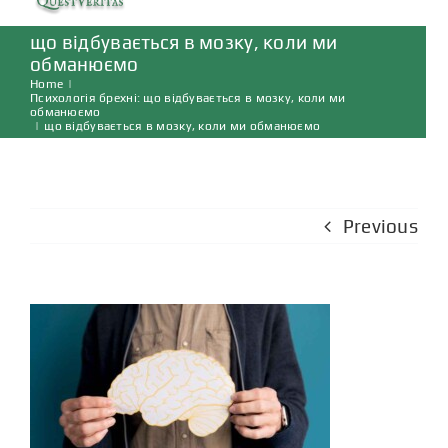
Navigation
що відбувається в мозку, коли ми
ГОЛОВНА
обманюємо
Home
|
Психологія брехні: що відбувається в мозку, коли ми
ПОСЛУГИ
обманюємо
|
що відбувається в мозку, коли ми обманюємо
ВІДГУКИ
Previous
СТАТТІ
КОНТАКТИ