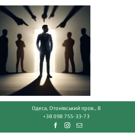
Skip
to
content
Одеса, Отонівський пров., 8
+38 098 755-33-73