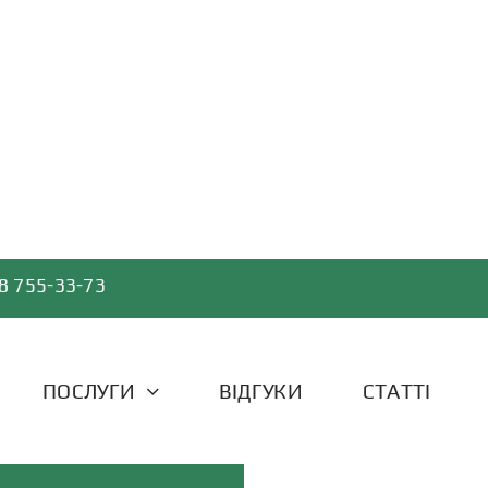
8 755-33-73
ПОСЛУГИ
ВІДГУКИ
СТАТТІ