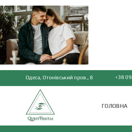
Skip
to
content
+38 09
Одеса, Отонівський пров., 8
ГОЛОВНА