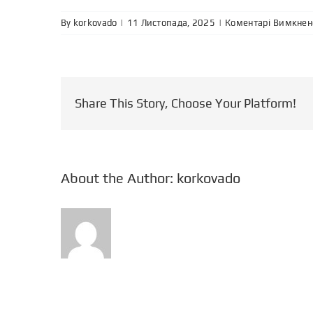
By
korkovado
|
|
Коментарі Вимкнен
Share This Story, Choose Your Platform!
About the Author:
korkovado