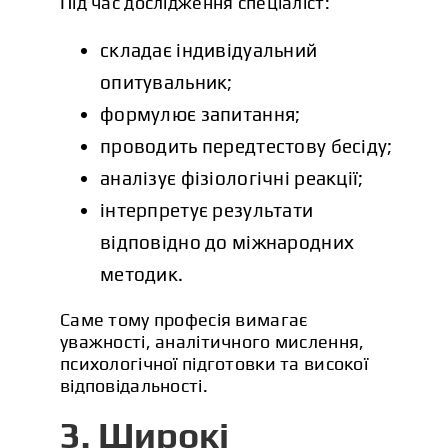
Під час дослідження спеціаліст:
складає індивідуальний
опитувальник;
формулює запитання;
проводить передтестову бесіду;
аналізує фізіологічні реакції;
інтерпретує результати
відповідно до міжнародних
методик.
Саме тому професія вимагає
уважності, аналітичного мислення,
психологічної підготовки та високої
відповідальності.
3. Широкі