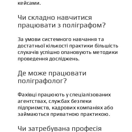
кейсами.
Чи складно навчитися
працювати з поліграфом?
За умови системного навчання та
достатньої кількості практики більшість
слухачів успішно опановують методики
проведення досліджень.
Де може працювати
поліграфолог?
Фахівці працюють у спеціалізованих
агентствах, службах безпеки
підприємств, кадрових компаніях або
займаються приватною практикою.
Чи затребувана професія