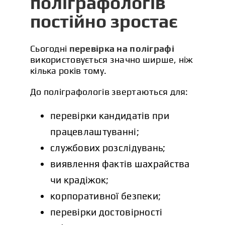
поліграфологів
постійно зростає
Сьогодні
перевірка на поліграфі
використовується значно ширше, ніж
кілька років тому.
До поліграфологів звертаються для:
перевірки кандидатів при
працевлаштуванні;
службових розслідувань;
виявлення фактів шахрайства
чи крадіжок;
корпоративної безпеки;
перевірки достовірності