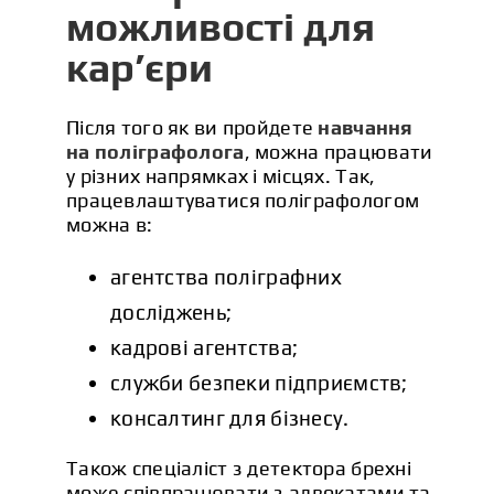
можливості для
кар’єри
Після того як ви пройдете
навчання
на поліграфолога
, можна працювати
у різних напрямках і місцях. Так,
працевлаштуватися поліграфологом
можна в:
агентства поліграфних
досліджень;
кадрові агентства;
служби безпеки підприємств;
консалтинг для бізнесу.
Також спеціаліст з детектора брехні
може співпрацювати з адвокатами та