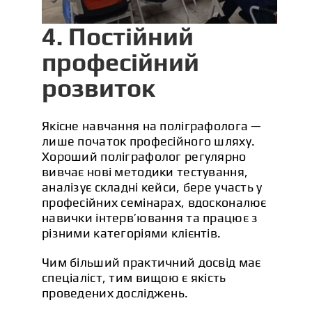
4. Постійний
професійний
розвиток
Якісне навчання на поліграфолога —
лише початок професійного шляху.
Хороший поліграфолог регулярно
вивчає нові методики тестування,
аналізує складні кейси, бере участь у
професійних семінарах, вдосконалює
навички інтерв’ювання та працює з
різними категоріями клієнтів.
Чим більший практичний досвід має
спеціаліст, тим вищою є якість
проведених досліджень.