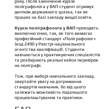
року. Після закінчення курсів
поліграфолога у ВАП студент отримує
диплом державного зразка, так як
працює на базі закладу вищої освіти.
Курси поліграфолога у ВАП
проходять
виключно очно, так, як того вимагає
професійний стандарт «Поліграфолог»
(код 2490 у Реєстрі національного
агентства кваліфікації). Студенти
навчаються у практикуючих спеціалістів
та розбирають реальні кейси перевірок
на поліграфі.
Тож, при виборі навчального закладу,
звертайте увагу на дотримання
стандартів навчання, бо від цього
залежить можливість подальшого
працевлаштування та практики.