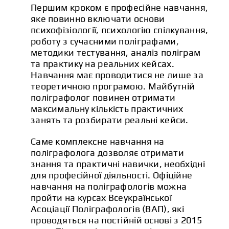
Першим кроком є професійне навчання,
яке повинно включати основи
психофізіології, психологію спілкування,
роботу з сучасними поліграфами,
методики тестування, аналіз поліграм
та практику на реальних кейсах.
Навчання має проводитися не лише за
теоретичною програмою. Майбутній
поліграфолог повинен отримати
максимальну кількість практичних
занять та розбирати реальні кейси.
Саме комплексне навчання на
поліграфолога дозволяє отримати
знання та практичні навички, необхідні
для професійної діяльності. Офіційне
навчання на поліграфологів можна
пройти на курсах Всеукраїнської
Асоціації Поліграфологів (ВАП), які
проводяться на постійній основі з 2015