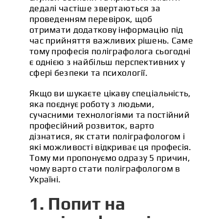
дедалі частіше звертаються за
проведенням перевірок, щоб
отримати додаткову інформацію під
час прийняття важливих рішень. Саме
тому професія поліграфолога сьогодні
є однією з найбільш перспективних у
сфері безпеки та психології.
Якщо ви шукаєте цікаву спеціальність,
яка поєднує роботу з людьми,
сучасними технологіями та постійний
професійний розвиток, варто
дізнатися, як стати поліграфологом і
які можливості відкриває ця професія.
Тому ми пропонуємо одразу 5 причин,
чому варто стати поліграфологом в
Україні.
1. Попит на