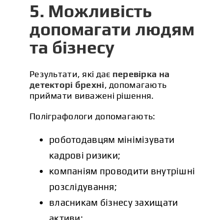
5. Можливість
допомагати людям
та бізнесу
Результати, які дає
перевірка на
детекторі брехні
, допомагають
приймати виважені рішення.
Поліграфологи допомагають:
роботодавцям мінімізувати
кадрові ризики;
компаніям проводити внутрішні
розслідування;
власникам бізнесу захищати
активи;