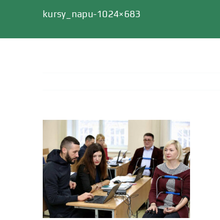
kursy_napu-1024×683