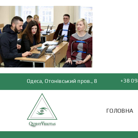
Skip
to
content
+38 09
Одеса, Отонівський пров., 8
ГОЛОВНА