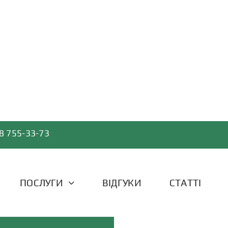
8 755-33-73
ПОСЛУГИ
ВІДГУКИ
СТАТТІ