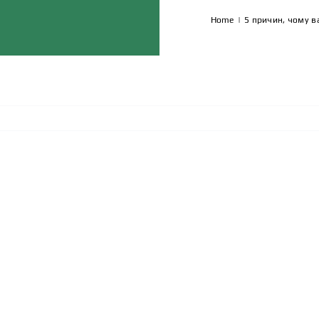
Home
|
5 причин, чому в