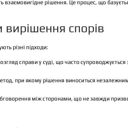
ь взаємовигідне рішення. Це процес, що базується
и вирішення спорів
ють різні підходи:
розгляд справи у суді, що часто супроводжуєтьс
етод, при якому рішення виноситься незалежним
бговорення між сторонами, що не завжди призв