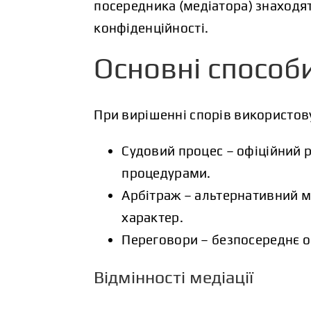
посередника (медіатора) знаходят
конфіденційності.
Основні способ
При вирішенні спорів використову
Судовий процес – офіційний 
процедурами.
Арбітраж – альтернативний м
характер.
Переговори – безпосереднє о
Відмінності медіації