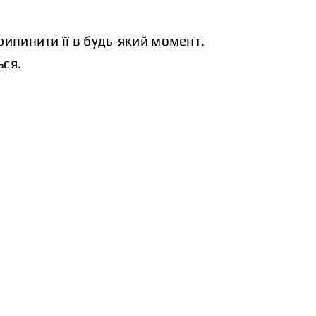
рипинити її в будь-який момент.
ься.