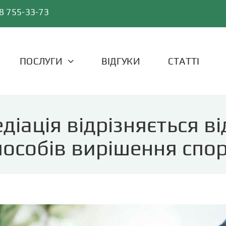
8 755-33-73
ПОСЛУГИ
ВІДГУКИ
СТАТТІ
діація відрізняється ві
пособів вирішення спор