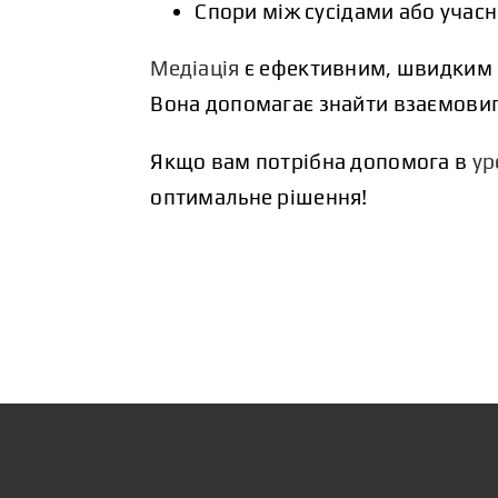
Спори між сусідами або учасн
Медіація
є ефективним, швидким 
Вона допомагає знайти взаємовиг
Якщо вам потрібна допомога в
ур
оптимальне рішення!