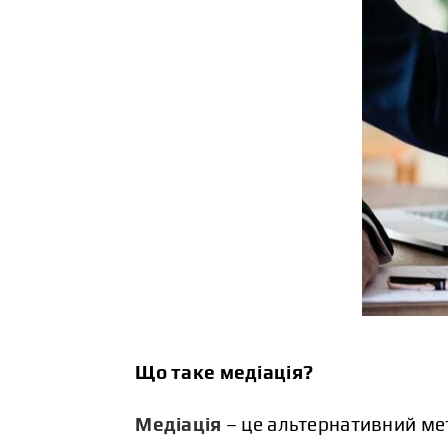
Що таке медіація?
Медіація
– це альтернативний ме