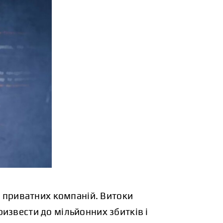
та приватних компаній. Витоки
извести до мільйонних збитків і