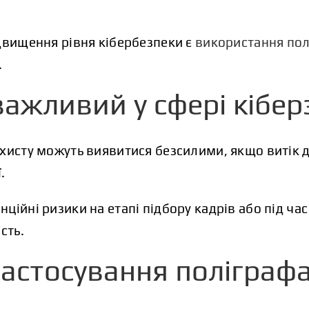
двищення рівня кібербезпеки є
використання пол
.
важливий у сфері кібер
хисту можуть виявитися безсилими, якщо витік д
.
ційні ризики на етапі підбору кадрів або під час
сть.
астосування поліграфа