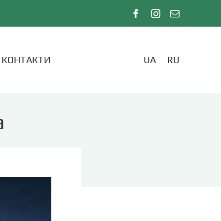
КОНТАКТИ
UA
RU
а