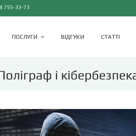
8 755-33-73
ПОСЛУГИ
ВІДГУКИ
СТАТТІ
Поліграф і кібербезпек