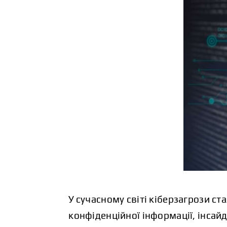
У сучасному світі кіберзагрози с
конфіденційної інформації, інсай