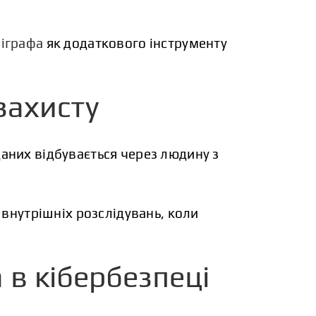
іграфа
як додаткового інструменту
захисту
аних відбувається через людину з
 внутрішніх розслідувань, коли
 в кібербезпеці