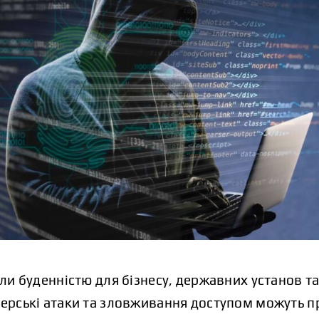
тали буденністю для бізнесу, державних установ 
дерські атаки та зловживання доступом можуть пр