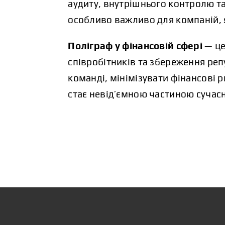
аудиту, внутрішнього контролю т
особливо важливо для компаній, я
Поліграф у фінансовій сфері
— це
співробітників та збереження реп
команді, мінімізувати фінансові р
стає невід’ємною частиною сучасн