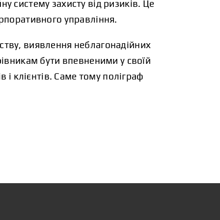
ну систему захисту від ризиків. Це
орпоративного управління.
ству, виявлення неблагонадійних
рівникам бути впевненими у своїй
в і клієнтів. Саме тому поліграф