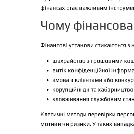
фінансах стає важливим інструмен
Чому фінансова
Фінансові установи стикаються з 
шахрайство з грошовими кош
витік конфіденційної інформа
змова з клієнтами або конку
корупційні дії та хабарництво
зловживання службовим ста
Класичні методи перевірки персон
мотиви чи ризики. У таких випад