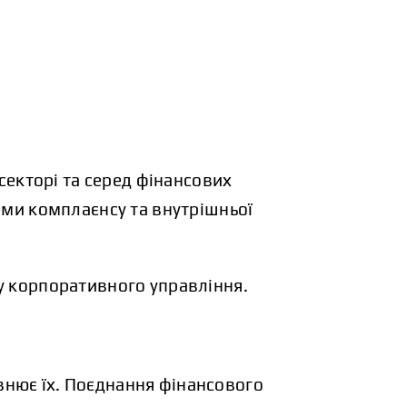
 секторі та серед фінансових
теми комплаєнсу та внутрішньої
ку корпоративного управління.
внює їх. Поєднання фінансового