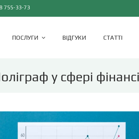
8 755-33-73
ПОСЛУГИ
ВІДГУКИ
СТАТТІ
оліграф у сфері фінанс