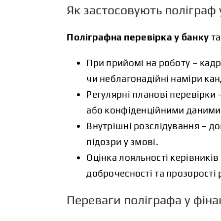
Як застосовують поліграф 
Поліграфна перевірка у банку
та
При прийомі на роботу – кадр
чи неблагонадійні наміри кан
Регулярні планові перевірки 
або конфіденційними даними
Внутрішні розслідування – до
підозри у змові.
Оцінка лояльності керівникі
доброчесності та прозорості 
Переваги поліграфа у фіна