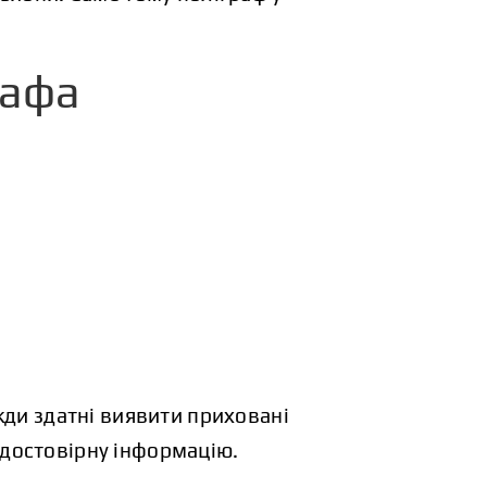
рафа
жди здатні виявити приховані
достовірну інформацію.