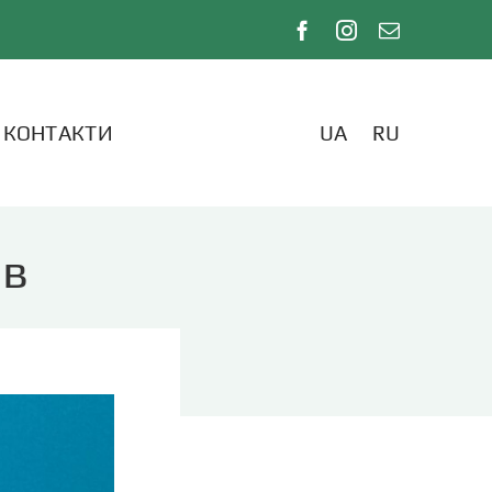
КОНТАКТИ
UA
RU
ів