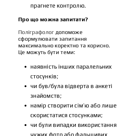
прагнете контролю.
Про що можна запитати?
Поліграфолог
допоможе
сформулювати запитання
максимально коректно та корисно.
Це можуть бути теми:
наявність інших паралельних
стосунків;
чи був/була відверта в анкеті
знайомств;
намір створити сім’ю або лише
скористатися стосунками;
чи були випадки використання
чужих фото або фальшивих