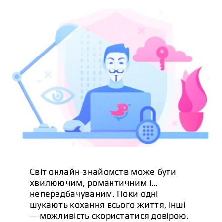
СТАТТІ
КОНТАКТИ
Світ онлайн-знайомств може бути
хвилюючим, романтичним і…
непередбачуваним. Поки одні
шукають кохання всього життя, інші
— можливість скористатися довірою.