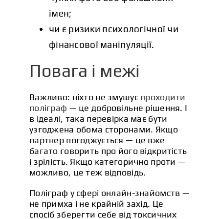
імен;
чи є ризики психологічної чи
фінансової маніпуляції.
Повага і межі
Важливо: ніхто не змушує
проходити
поліграф
— це добровільне рішення. І
в ідеалі, така перевірка має бути
узгоджена обома сторонами. Якщо
партнер погоджується — це вже
багато говорить про його відкритість
і зрілість. Якщо категорично проти —
можливо, це теж відповідь.
Поліграф у сфері онлайн-знайомств —
не примха і не крайній захід. Це
спосіб зберегти себе від токсичних