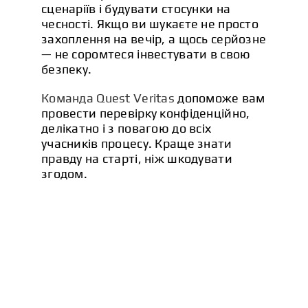
сценаріїв і будувати стосунки на
чесності. Якщо ви шукаєте не просто
захоплення на вечір, а щось серйозне
— не соромтеся інвестувати в свою
безпеку.
Команда Quest Veritas
допоможе вам
провести перевірку конфіденційно,
делікатно і з повагою до всіх
учасників процесу. Краще знати
правду на старті, ніж шкодувати
згодом.