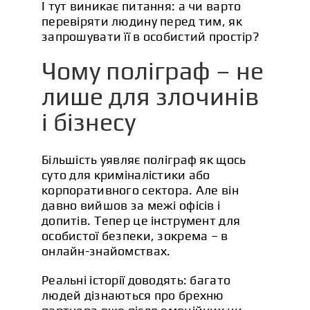
І тут виникає питання: а чи варто
перевіряти людину перед тим, як
запрошувати її в особистий простір?
Чому поліграф – не
лише для злочинів
і бізнесу
Більшість уявляє поліграф як щось
суто для криміналістики або
корпоративного сектора. Але він
давно вийшов за межі офісів і
допитів. Тепер це інструмент для
особистої безпеки, зокрема – в
онлайн-знайомствах.
Реальні історії доводять: багато
людей дізнаються про брехню