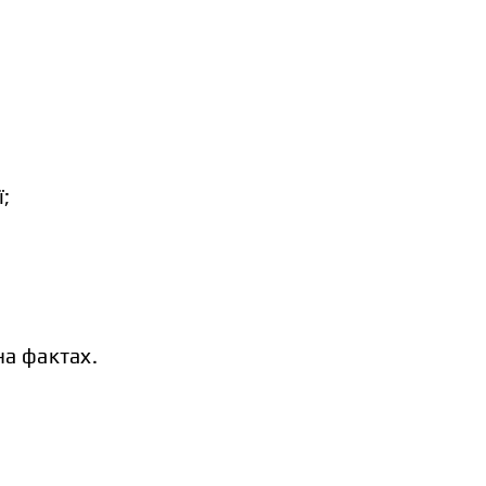
ї;
на фактах.