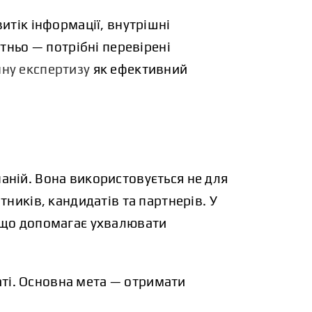
итік інформації, внутрішні
атньо — потрібні перевірені
ну експертизу
як ефективний
аній. Вона використовується не для
тників, кандидатів та партнерів. У
 що допомагає ухвалювати
ті. Основна мета — отримати