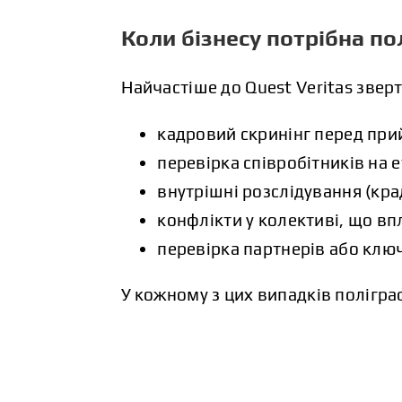
Коли бізнесу потрібна п
Найчастіше до Quest Veritas звер
кадровий скринінг перед при
перевірка співробітників на е
внутрішні розслідування (кра
конфлікти у колективі, що вп
перевірка партнерів або клю
У кожному з цих випадків поліграф