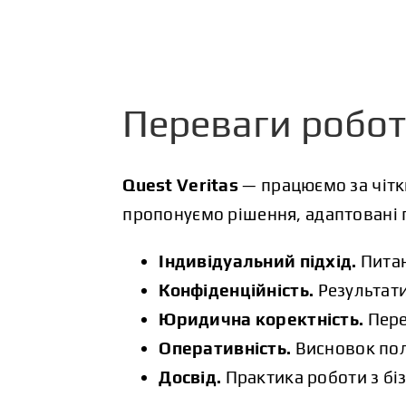
Переваги роботи
Quest Veritas
— працюємо за чітк
пропонуємо рішення, адаптовані п
Індивідуальний підхід.
Питан
Конфіденційність.
Результати
Юридична коректність.
Пере
Оперативність.
Висновок полі
Досвід.
Практика роботи з біз