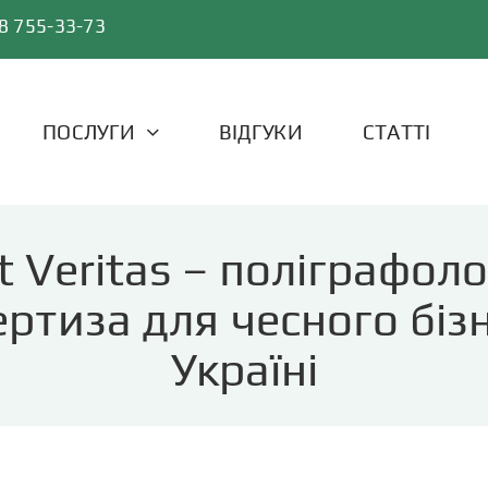
8 755-33-73
ПОСЛУГИ
ВІДГУКИ
СТАТТІ
t Veritas – поліграфоло
ертиза для чесного бізн
Україні