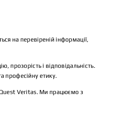
ься на перевіреній інформації,
цію, прозорість і відповідальність.
а професійну етику.
Quest Veritas. Ми працюємо з