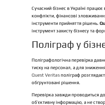
Сучасний бізнес в Україні працює
конфлікти, фінансові зловживання.
інструменти прийняття рішень.
Qu
інструмент захисту бізнесу та фо
Поліграф у бізне
Поліграфологічна перевірка давно
тиску на персонал, а для зниження
Quest Veritas
поліграф розглядаєт
обґрунтовані рішення.
Перевірка завжди проводиться до
об’єктивну інформацію, а не ство