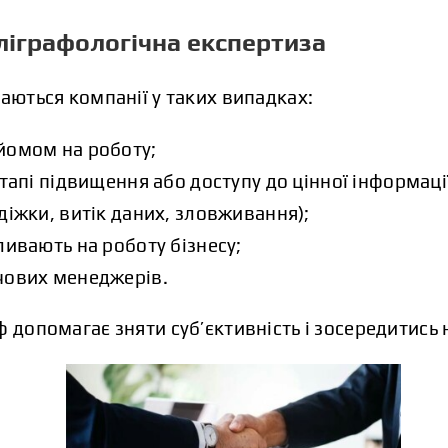
оліграфологічна експертиза
таються компанії у таких випадках:
йомом на роботу;
тапі підвищення або доступу до цінної інформаці
діжки, витік даних, зловживання);
ливають на роботу бізнесу;
чових менеджерів.
 допомагає зняти суб’єктивність і зосередитись 