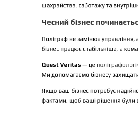
шахрайства, саботажу та внутрішн
Чесний бізнес починаєть
Поліграф не замінює управління, 
бізнес працює стабільніше, а ком
Quest Veritas
— це
поліграфологі
Ми допомагаємо бізнесу захищати 
Якщо ваш бізнес потребує надійно
фактами, щоб ваші рішення були