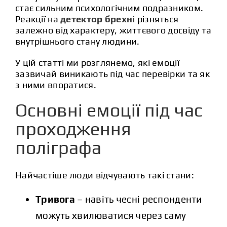
стає сильним психологічним подразником.
Реакції на
детектор брехні
різняться
залежно від характеру, життєвого досвіду та
внутрішнього стану людини.
У цій статті ми розглянемо, які емоції
зазвичай виникають під час перевірки та як
з ними впоратися.
Основні емоції під час
проходження
поліграфа
Найчастіше люди відчувають такі стани:
Тривога
– навіть чесні респонденти
можуть хвилюватися через саму