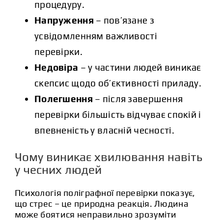
процедуру.
Напруження
– пов’язане з
усвідомленням важливості
перевірки.
Недовіра
– у частини людей виникає
скепсис щодо об’єктивності приладу.
Полегшення
– після завершення
перевірки більшість відчуває спокій і
впевненість у власній чесності.
Чому виникає хвилювання навіть
у чесних людей
Психологія поліграфної перевірки показує,
що стрес – це природна реакція. Людина
може боятися неправильно зрозуміти