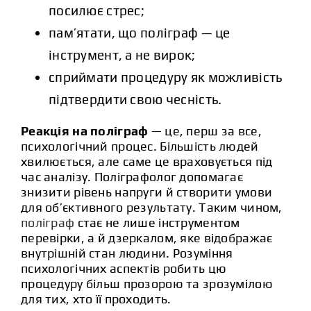
посилює стрес;
пам’ятати, що поліграф — це
інструмент, а не вирок;
сприймати процедуру як можливість
підтвердити свою чесність.
Реакція на поліграф
— це, перш за все,
психологічний процес. Більшість людей
хвилюється, але саме це враховується під
час аналізу. Поліграфолог допомагає
знизити рівень напруги й створити умови
для об’єктивного результату. Таким чином,
поліграф
стає не лише інструментом
перевірки, а й дзеркалом, яке відображає
внутрішній стан людини. Розуміння
психологічних аспектів робить цю
процедуру більш прозорою та зрозумілою
для тих, хто її проходить.