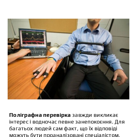
СТАТТІ
КОНТАКТИ
Поліграфна перевірка
завжди викликає
інтерес і водночас певне занепокоєння. Для
багатьох людей сам факт, що їх відповіді
можуть бути проаналізовані спеціалістом,