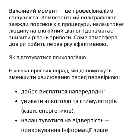
Важливий момент — це професіоналізм
спеціаліста. Компетентний поліграфолог
завжди пояснює хід процедури, налаштовує
людину на спокійний діалог і допомагає
знизити рівень тривоги. Саме атмосфера
довіри робить перевірку ефективною.
Як підготуватися психологічно
Є кілька простих порад, які допоможуть
зменшити хвилювання перед перевіркою:
добре виспатися напередодні;
уникати алкоголю та стимуляторів
(кави, енергетиків);
налаштуватися на відвертість —
приховування інформації лише