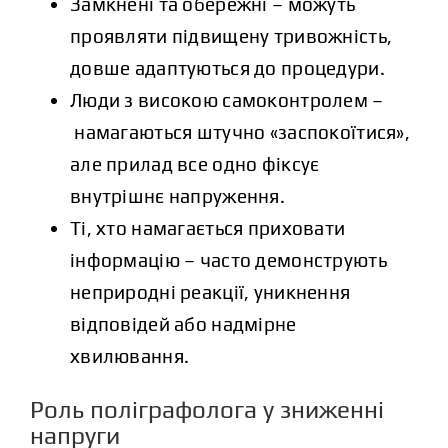
Замкнені та обережні – можуть
проявляти підвищену тривожність,
довше адаптуються до процедури.
Люди з високою самоконтролем –
намагаються штучно «заспокоїтися»,
але прилад все одно фіксує
внутрішнє напруження.
Ті, хто намагається приховати
інформацію – часто демонструють
неприродні реакції, уникнення
відповідей або надмірне
хвилювання.
Роль поліграфолога у зниженні
напруги