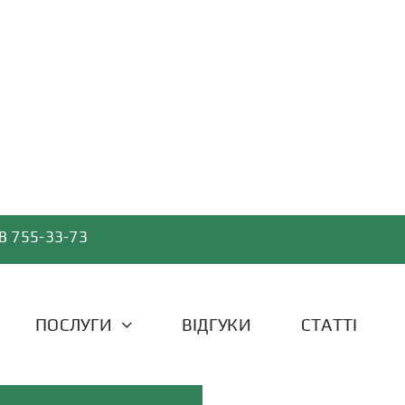
8 755-33-73
ПОСЛУГИ
ВІДГУКИ
СТАТТІ