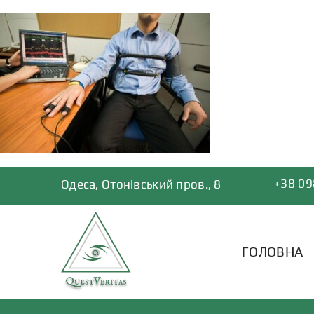
Skip
to
content
+38 09
Одеса, Отонівський пров., 8
ГОЛОВНА