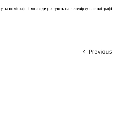
у на поліграфі
|
як люди реагують на перевірку на поліграфі
Previous