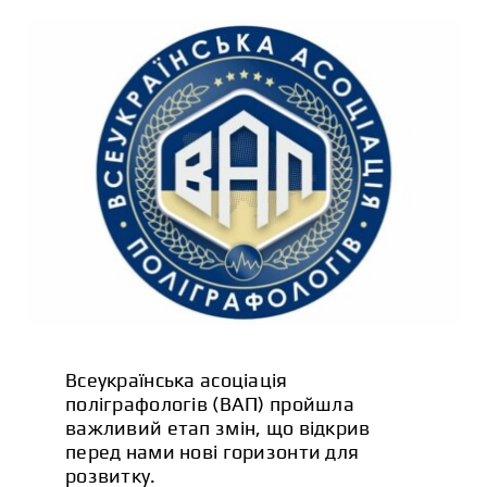
СТАТТІ
КОНТАКТИ
Всеукраїнська асоціація
поліграфологів (ВАП) пройшла
важливий етап змін, що відкрив
перед нами нові горизонти для
розвитку.