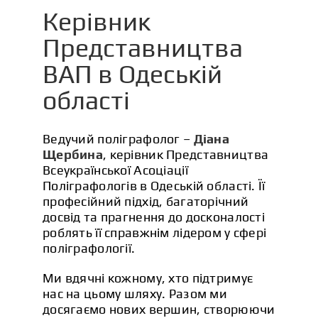
Керівник
Представництва
ВАП в Одеській
області
Ведучий поліграфолог –
Діана
Щербина
, керівник Представництва
Всеукраїнської Асоціації
Поліграфологів в Одеській області. Її
професійний підхід, багаторічний
досвід та прагнення до досконалості
роблять її справжнім лідером у сфері
поліграфології.
Ми вдячні кожному, хто підтримує
нас на цьому шляху. Разом ми
досягаємо нових вершин, створюючи