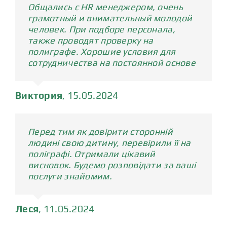
Общались с HR менеджером, очень
грамотный и внимательный молодой
человек. При подборе персонала,
также проводят проверку на
полиграфе. Хорошие условия для
сотрудничества на постоянной основе
Виктория
,
15.05.2024
Перед тим як довірити сторонній
людині свою дитину, перевірили її на
поліграфі. Отримали цікавий
висновок. Будемо розповідати за ваші
послуги знайомим.
Леся
,
11.05.2024