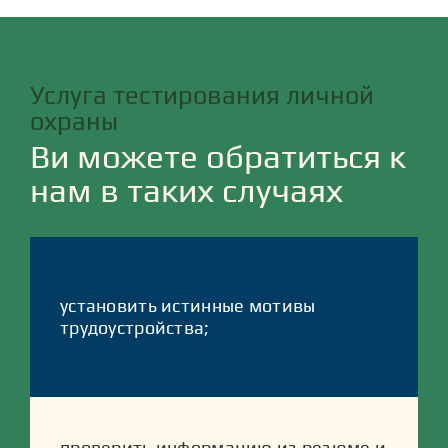
Услуга тестирования личной
охраны
Ви можете обратиться к
нам в таких случаях
установить истинные мотивы
трудоустройства;
проверить информацию из резюме и