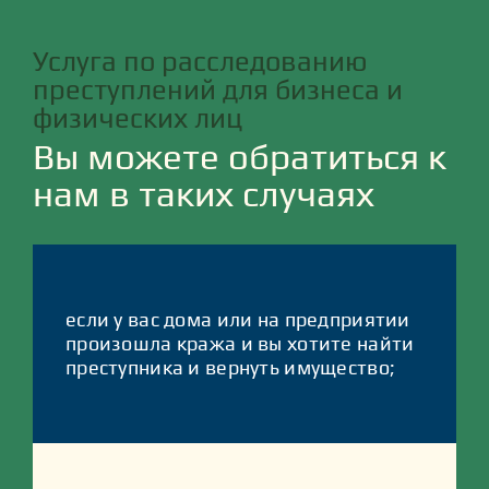
Услуга по расследованию
преступлений для бизнеса и
физических лиц
Вы можете обратиться к
нам в таких случаях
если у вас дома или на предприятии
произошла кража и вы хотите найти
преступника и вернуть имущество;