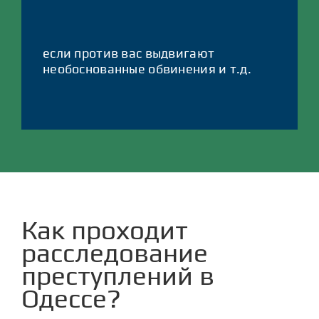
если против вас выдвигают
необоснованные обвинения и т.д.
Как проходит
расследование
преступлений в
Одессе?