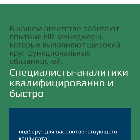
В нашем агентстве работают
опытные НR-менеджеры,
которые выполняют широкий
круг функциональных
обязанностей.
Специалисты-аналитики
квалифицированно и
быстро
подберут для вас соответствующего
кандидата;