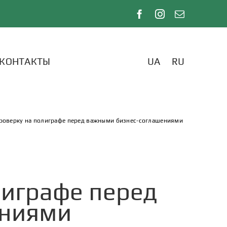
КОНТАКТЫ
UA
RU
проверку на полиграфе перед важными бизнес-соглашениями
лиграфе перед
ениями