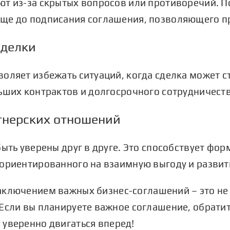
ют из-за скрытых вопросов или противоречий.
П
еще до подписания соглашения, позволяющего п
сделки
воляет избежать ситуаций, когда сделка может 
ьших контрактов и долгосрочного сотрудничеств
тнерских отношений
быть уверены друг в друге. Это способствует ф
 ориентированного на взаимную выгоду и развит
аключением важных бизнес-соглашений – это не 
Если вы планируете важное соглашение, обратит
 уверенно двигаться вперед!