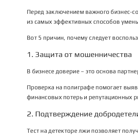
Перед заключением важного бизнес-со
из самых эффективных способов умень
Вот 5 причин, почему следует восполь
1. Защита от мошенничества
В бизнесе доверие – это основа партн
Проверка на полиграфе помогает выя
финансовых потерь и репутационных р
2. Подтверждение добродетел
Тест на детекторе лжи позволяет пол