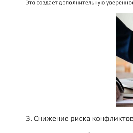
Это создает дополнительную увереннос
3. Снижение риска конфликто