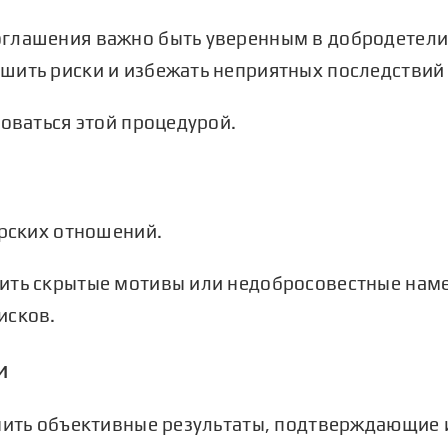
глашения важно быть уверенным в добродетели 
шить риски и избежать неприятных последствий
зоваться этой процедурой.
ерских отношений.
вить скрытые мотивы или недобросовестные нам
исков.
и
учить объективные результаты, подтверждающие