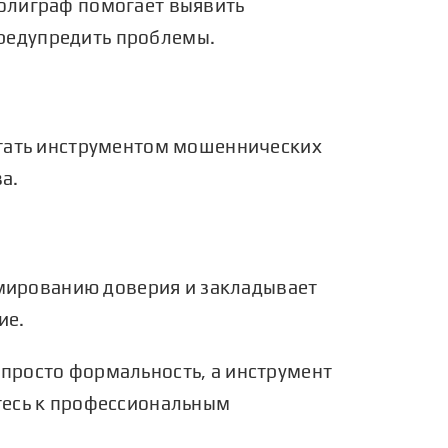
олиграф
помогает выявить
редупредить проблемы.
стать инструментом мошеннических
а.
ормированию доверия и закладывает
ие.
просто формальность, а инструмент
есь к
профессиональным