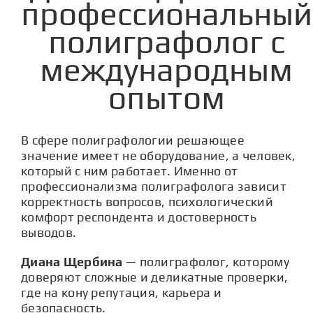
профессиональный
СТАТЬИ
полиграфолог с
КОНТАКТЫ
международным
опытом
В сфере полиграфологии решающее
значение имеет не оборудование, а человек,
который с ним работает. Именно от
профессионализма полиграфолога зависит
корректность вопросов, психологический
комфорт респондента и достоверность
выводов.
Диана Щербина
— полиграфолог, которому
доверяют сложные и деликатные проверки,
где на кону репутация, карьера и
безопасность.