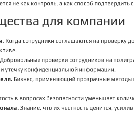
тся не как контроль, а как способ подтвердить 
щества для компании
я.
Когда сотрудники соглашаются на проверку до
ктиве.
Добровольные
проверки сотрудников на полигр
 и утечку конфиденциальной информации.
еля.
Бизнес, применяющий прозрачные методы к
ость в вопросах безопасности уменьшает колич
онала.
Знание, что их честность ценится, усили