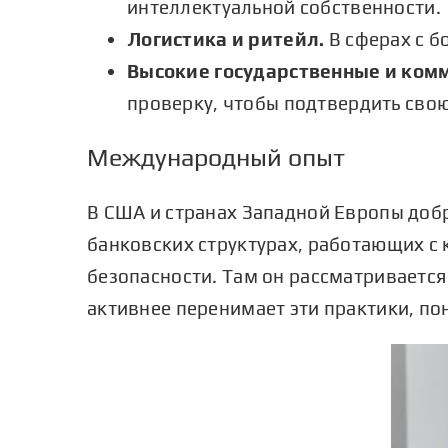
интеллектуальной собственности.
Логистика и ритейл.
В сферах с б
Высокие государственные и ком
проверку, чтобы подтвердить сво
Международный опыт
В США и странах Западной Европы доб
банковских структурах, работающих с
безопасности. Там он рассматривается
активнее перенимает эти практики, по