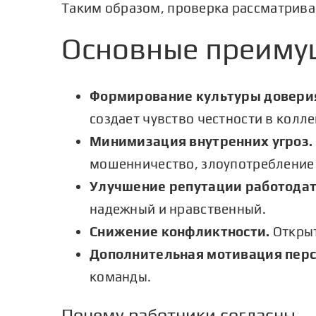
Таким образом, проверка рассматривае
Основные преиму
Формирование культуры довери
создает чувство честности в колле
Минимизация внутренних угроз.
мошенничество, злоупотребление
Улучшение репутации работодат
надежный и нравственный.
Снижение конфликтности.
Открыт
Дополнительная мотивация перс
команды.
Почему работники согласны