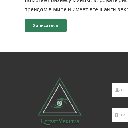
трендом в мире и имеет все шансы зак
Записаться