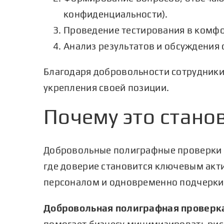
конфиденциальности).
Проведение тестирования в комфо
Анализ результатов и обсуждения 
Благодаря добровольности сотрудники 
укрепления своей позиции.
Почему это стано
Добровольные полиграфные проверки о
где доверие становится ключевым акт
персоналом и одновременно подчеркив
Добровольная полиграфная проверк
помогает бизнесу минимизировать риск