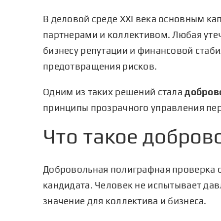
В деловой среде XXI века основным к
партнерами и коллективом. Любая уте
бизнесу репутации и финансовой стаб
предотвращения рисков.
Одним из таких решений стала
добров
принципы прозрачного управления пе
Что такое добров
Добровольная полиграфная проверка от
кандидата. Человек не испытывает дав
значение для коллектива и бизнеса.