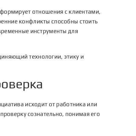
 формирует отношения с клиентами,
ренние конфликты способны стоить
овременные инструменты для
иняющий технологии, этику и
роверка
ициатива исходит от работника или
 проверку сознательно, понимая его