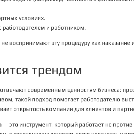
ртных условиях.
с работодателем и работником.
не воспринимают эту процедуру как наказание и
вится трендом
твечают современным ценностям бизнеса: прозра
ивом, такой подход помогает работодателю выс
ает открытость компании для клиентов и партн
а
— это инструмент, который работает не против 
и, а сотрудникам доказать свою честность и пр