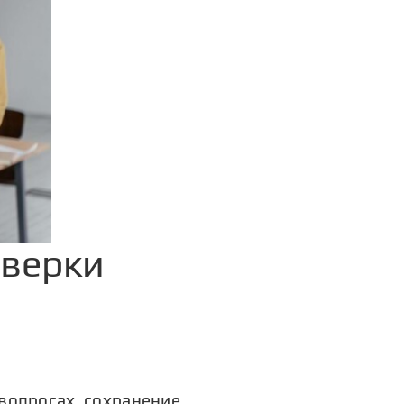
оверки
вопросах, сохранение