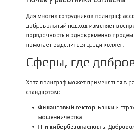
Для многих сотрудников полиграф асс
добровольный подход изменяет воспри
порядочность и одновременно продемо
помогает выделиться среди коллег.
Сферы, где добро
Хотя полиграф может применяться в ра
стандартом:
Финансовый сектор.
Банки и стра
мошенничества.
IT и кибербезопасность.
Добровол