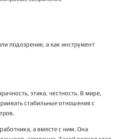
ли подозрение, а как инструмент
чность, этика, честность. В мире,
траивать стабильные отношения с
еров.
работника, а вместе с ним. Она
еданность компании. Такой подход стал