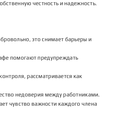
собственную честность и надежность.
бровольно, это снимает барьеры и
афе
помогают предупреждать
онтроля, рассматривается как
ество недоверия между работниками.
вает чувство важности каждого члена