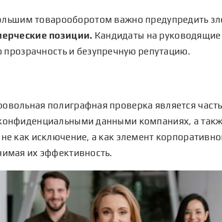
ольшим товарооборотом важно предупредить зл
мерческие позиции.
Кандидаты на руководящие
ю прозрачность и безупречную репутацию.
ровольная полиграфная проверка является част
 конфиденциальными данными компаниях, а такж
 не как исключение, а как элемент корпоративно
нимая их эффективность.