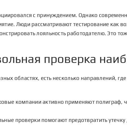
оциировался с принуждением. Однако современн
ятие. Люди рассматривают тестирование как в
нстрировать лояльность работодателю. Это то
вольная проверка наиб
зных областях, есть несколько направлений, гд
ховые компании активно применяют полиграф, 
ьные проверки помогают предотвратить утечку 