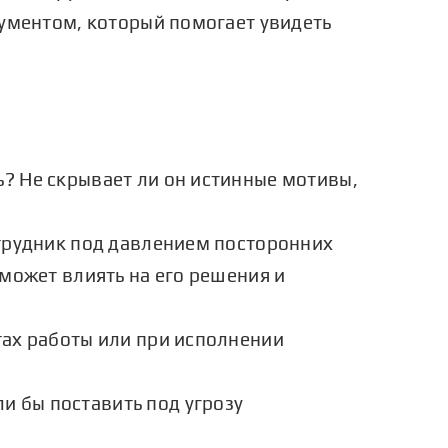
ументом, который помогает увидеть
? Не скрывает ли он истинные мотивы,
отрудник под давлением посторонних
может влиять на его решения и
тах работы или при исполнении
 бы поставить под угрозу