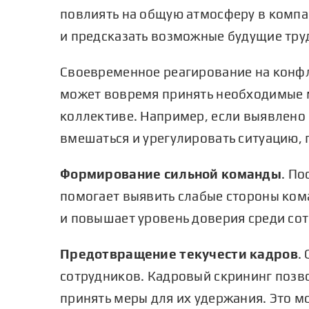
повлиять на общую атмосферу в компа
и предсказать возможные будущие труд
Своевременное реагирование на конфл
может вовремя принять необходимые м
коллективе. Например, если выявлено
вмешаться и урегулировать ситуацию,
Формирование сильной команды
. П
помогает выявить слабые стороны кома
и повышает уровень доверия среди со
Предотвращение текучести кадров
.
сотрудников. Кадровый скрининг позв
принять меры для их удержания. Это м