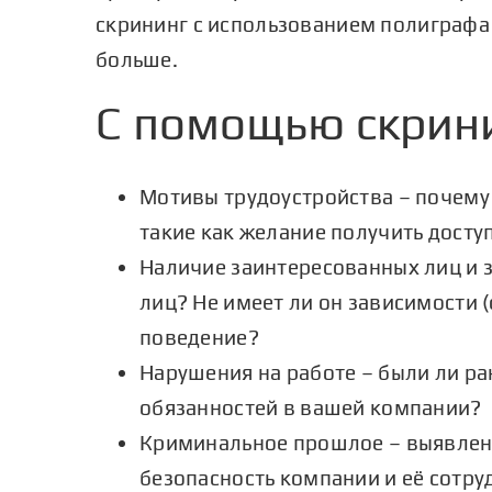
скрининг с использованием полиграфа
больше.
С помощью скрин
Мотивы трудоустройства – почему
такие как желание получить дост
Наличие заинтересованных лиц и з
лиц? Не имеет ли он зависимости 
поведение?
Нарушения на работе – были ли ра
обязанностей в вашей компании?
Криминальное прошлое – выявлени
безопасность компании и её сотру