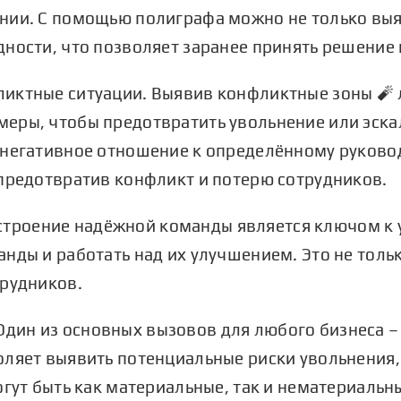
нии. С помощью полиграфа можно не только вы
ности, что позволяет заранее принять решение 
иктные ситуации. Выявив конфликтные зоны 🧨 л
еры, чтобы предотвратить увольнение или эска
 негативное отношение к определённому руково
 предотвратив конфликт и потерю сотрудников.
остроение надёжной команды является ключом к 
нды и работать над их улучшением. Это не толь
трудников.
 Один из основных вызовов для любого бизнеса 
оляет выявить потенциальные риски увольнения
огут быть как материальные, так и нематериаль