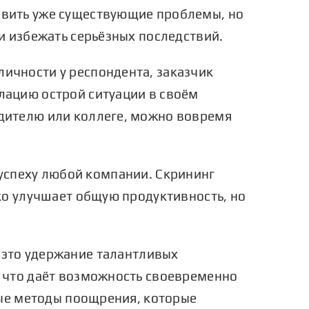
явить уже существующие проблемы, но
и избежать серьёзных последствий.
ичности у респондента, заказчик
лацию острой ситуации в своём
дителю или коллеге, можно вовремя
успеху любой компании. Скрининг
ко улучшает общую продуктивность, но
– это удержание талантливых
, что даёт возможность своевременно
ные методы поощрения, которые