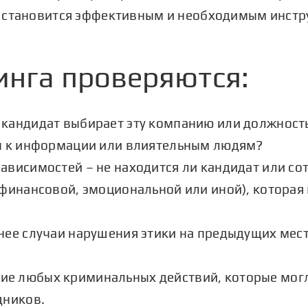
 становится эффективным и необходимым инстр
инга проверяются:
 кандидат выбирает эту компанию или должность
уп к информации или влиятельным людям?
ависимостей – не находится ли кандидат или с
(финансовой, эмоциональной или иной), которая 
нее случаи нарушения этики на предыдущих мес
е любых криминальных действий, которые могли
дников.