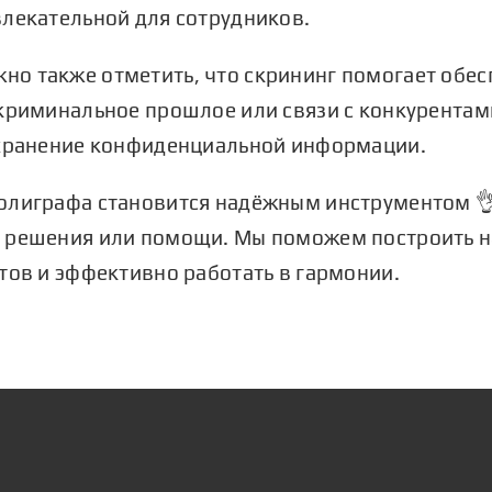
влекательной для сотрудников.
жно также отметить, что скрининг помогает обес
криминальное прошлое или связи с конкурентам
охранение конфиденциальной информации.
олиграфа становится надёжным инструментом 
 решения или помощи. Мы поможем построить н
тов и эффективно работать в гармонии.