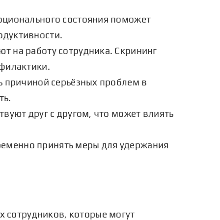
моционального состояния поможет
одуктивности.
т на работу сотрудника. Скрининг
офилактики.
ь причиной серьёзных проблем в
ть.
вуют друг с другом, что может влиять
ременно принять меры для удержания
х сотрудников, которые могут