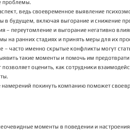
е проблемы.
 аспект, ведь своевременное выявление психоэ
ы в будущем, включая выгорание и снижение пр
я – переутомление и выгорание негативно влияю
ы на ранних стадиях и принять меры для их пр
е – часто именно скрытые конфликты могут стат
ыявить такие моменты и помочь им предотврати
 позволяет оценить, как сотрудники взаимодейст
ты.
е намерений покинуть компанию поможет своев
неочевидные моменты в поведении и настроения