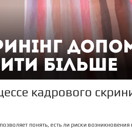
оцессе кадрового скри
позволяет понять, есть ли риски возникновения