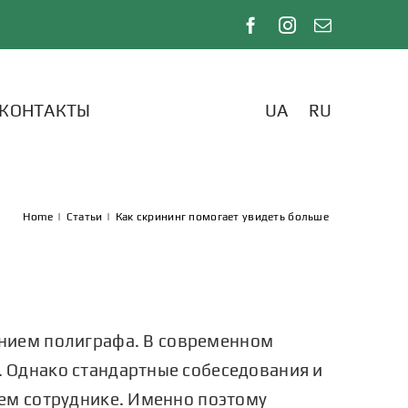
КОНТАКТЫ
UA
RU
Home
|
Статьи
|
Как скрининг помогает увидеть больше
ением полиграфа. В современном
. Однако стандартные собеседования и
щем сотруднике. Именно поэтому