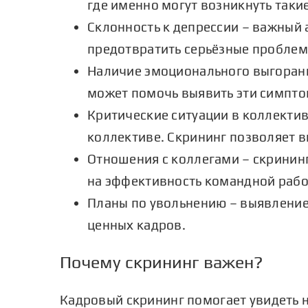
где именно могут возникнуть таки
Склонность к депрессии – важный
предотвратить серьёзные проблем
Наличие эмоционального выгорани
может помочь выявить эти симптом
Критические ситуации в коллектив
коллективе. Скрининг позволяет в
Отношения с коллегами – скрининг
на эффективность командной рабо
Планы по увольнению – выявлени
ценных кадров.
Почему скрининг важен?
Кадровый скрининг
помогает увидеть 