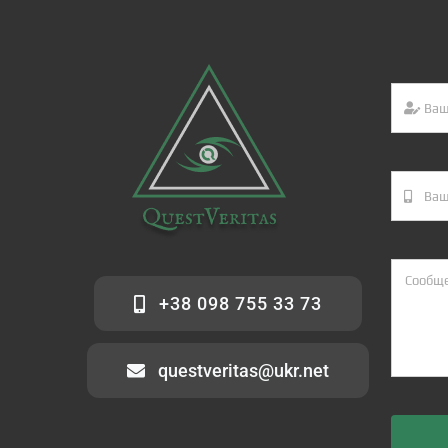
+38 098 755 33 73
questveritas@ukr.net