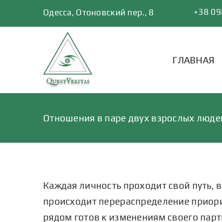
Skip
+38 09
Одесса, Отоновский пер., 8
to
content
ГЛАВНАЯ
Отношения в паре двух взрослых люде
Каждая личность проходит свой путь, 
происходит перераспределение приорит
рядом готов к изменениям своего парт