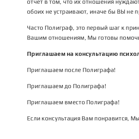
отчет в том, что их отношения нуждают
обоих не устраивают, иначе бы ВЫ не 
Часто
Полиграф
, это первый шаг к при
Вашим отношениям, Мы готовы помочь 
Приглашаем на консультацию психол
Приглашаем после Полиграфа!
Приглашаем до Полиграфа!
Приглашаем вместо Полиграфа!
Если консультация Вам понравится, М
Полиграфологическое
исследование при недостачах и
кражах