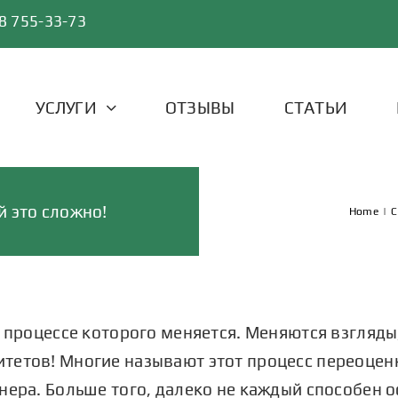
8 755-33-73
УСЛУГИ
ОТЗЫВЫ
СТАТЬИ
й это сложно!
Home
|
С
в процессе которого меняется. Меняются взгляды
етов! Многие называют этот процесс переоценко
нера. Больше того, далеко не каждый способен о