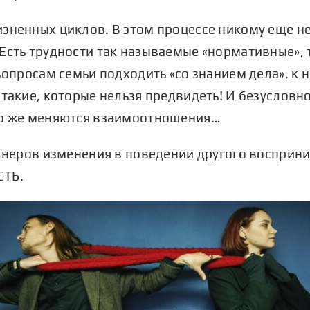
зненных циклов. В этом процессе никому еще не
Есть трудности так называемые «нормативные», т
вопросам семьи подходить «со знанием дела», к 
 такие, которые нельзя предвидеть! И безусловн
но же меняются взаимоотношения…
ртнеров изменения в поведении другого восприни
СТЬ.